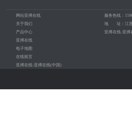
网站亚搏在线
服务热线：15906
关于我们
地 址：江苏
产品中心
亚搏在线-亚搏在
亚搏在线
电子地图
在线留言
亚搏在线-亚搏在线(中国)