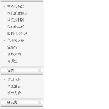
交流接触器
模具航空插头
温度控制器
气动电磁伐
吸料机控制板
电子喷火枪
温控箱
散热风扇
电源盒
管类
进口气管
高压油管
铁弗龙管
接头类