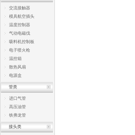
交流接触器
模具航空插头
温度控制器
气动电磁伐
吸料机控制板
电子喷火枪
温控箱
散热风扇
电源盒
管类
进口气管
高压油管
铁弗龙管
接头类