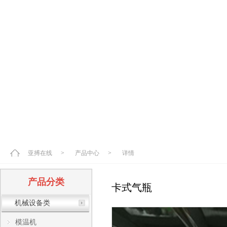
亚搏在线
>
产品中心
>
详情
产品分类
卡式气瓶
机械设备类
模温机